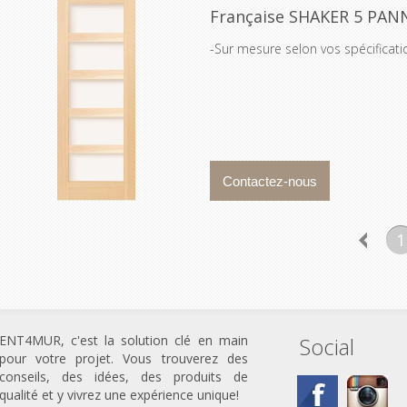
Française SHAKER 5 PA
-Sur mesure selon vos spécificat
1
ENT4MUR, c'est la solution clé en main
Social
pour votre projet. Vous trouverez des
conseils, des idées, des produits de
qualité et y vivrez une expérience unique!