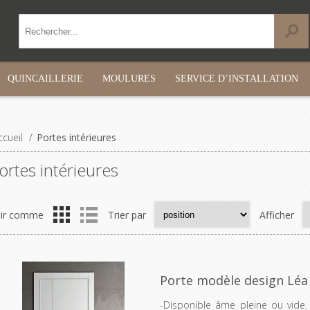
QUINCAILLERIE
MOULURES
SERVICE D’INSTALLATION
ccueil
/
Portes intérieures
ortes intérieures
ir comme
Trier par
Afficher
Porte modèle design Léa
-Disponible âme pleine ou vide.