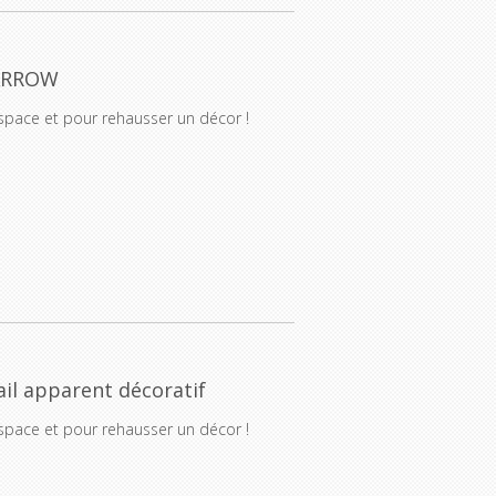
 ARROW
space et pour rehausser un décor !
il apparent décoratif
space et pour rehausser un décor !