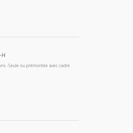
-H
ions -Seule ou prémontée avec cadre