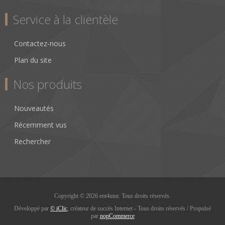
Service à la clientèle
Contactez-nous
Plan du site
Nos produits
Nouveautés
Récemment vus
Rechercher
Copyright © 2026 ent4mur. Tous droits réservés.
Développé par
© iClic
, créateur de succès Internet - Tous droits réservés / Propulsé
par
nopCommerce